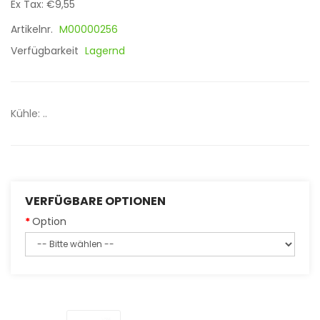
Ex Tax: €9,55
Artikelnr.
M00000256
Verfügbarkeit
Lagernd
Kühle: ..
VERFÜGBARE OPTIONEN
Option