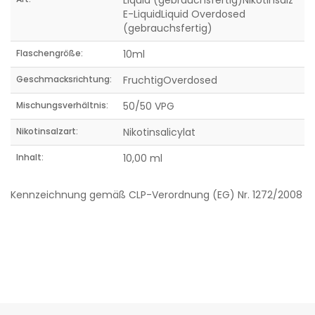
Liquid (gebrauchsfertig)Nikotinsalz
E-LiquidLiquid Overdosed
(gebrauchsfertig)
Flaschengröße:
10ml
Geschmacksrichtung:
FruchtigOverdosed
Mischungsverhältnis:
50/50 VPG
Nikotinsalzart:
Nikotinsalicylat
Inhalt:
10,00 ml
Kennzeichnung gemäß CLP-Verordnung (EG) Nr. 1272/2008