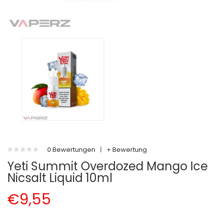
0 Bewertungen
|
+ Bewertung
Yeti Summit Overdozed Mango Ice
Nicsalt Liquid 10ml
€9,55