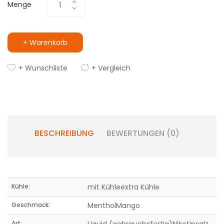
Menge
+ Warenkorb
+ Wunschliste
+ Vergleich
BESCHREIBUNG
BEWERTUNGEN (0)
Kühle:
mit Kühleextra Kühle
Geschmack:
MentholMango
Art: