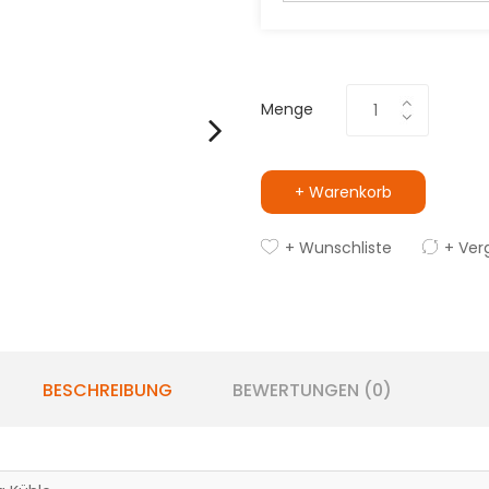
Menge
+ Warenkorb
+ Wunschliste
+ Ver
BESCHREIBUNG
BEWERTUNGEN (0)