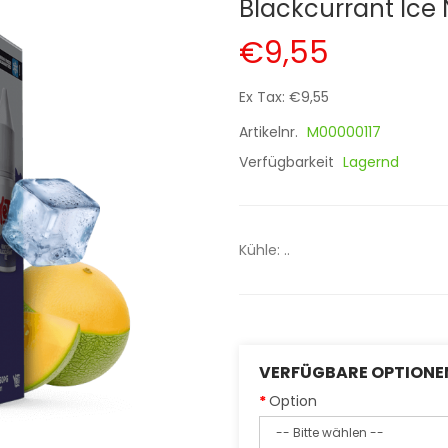
Blackcurrant Ice 
€9,55
Ex Tax: €9,55
Artikelnr.
M00000117
Verfügbarkeit
Lagernd
Kühle: ..
VERFÜGBARE OPTIONE
Option