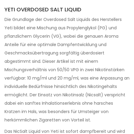
YETI OVERDOSED SALT LIQUID
Die Grundlage der Overdosed Salt Liquids des Herstellers
Yeti bildet eine Mischung aus Propylenglykol (PG) und
pflanzlichem Glycerin (VG), wobei die genauen Aroma
Anteile für eine optimale Dampfentwicklung und
Geschmacksübertragung sorgfältig überdosiert
abgestimmt sind. Dieser Artikel ist mit einem
Mischungsverhältnis von 50/50 VPG in zwei Nikotinstärken
verfügbar: 10 mg/ml und 20 mg/ml, was eine Anpassung an
individuelle Bedürfnisse hinsichtlich des Nikotingehalts
ermöglicht. Der Einsatz von Nikotinsalz (Nicsalt) verspricht
dabei ein sanftes Inhalationserlebnis ohne harsches
Kratzen im Hals, was besonders für Umsteiger von
herkömmlichen Zigaretten von Vorteil ist.
Das NicSalt Liquid von Yeti ist sofort dampfbereit und wird