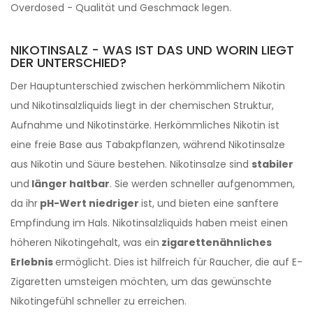
Overdosed - Qualität und Geschmack legen.
NIKOTINSALZ - WAS IST DAS UND WORIN LIEGT
DER UNTERSCHIED?
Der Hauptunterschied zwischen herkömmlichem Nikotin
und Nikotinsalzliquids liegt in der chemischen Struktur,
Aufnahme und Nikotinstärke. Herkömmliches Nikotin ist
eine freie Base aus Tabakpflanzen, während Nikotinsalze
aus Nikotin und Säure bestehen. Nikotinsalze sind
stabiler
und
länger haltbar
. Sie werden schneller aufgenommen,
da ihr
pH-Wert niedriger
ist, und bieten eine sanftere
Empfindung im Hals. Nikotinsalzliquids haben meist einen
höheren Nikotingehalt, was ein
zigarettenähnliches
Erlebnis
ermöglicht. Dies ist hilfreich für Raucher, die auf E-
Zigaretten umsteigen möchten, um das gewünschte
Nikotingefühl schneller zu erreichen.