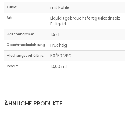
Kühle:
mit Kühle
Art:
Liquid (gebrauchsfertig)Nikotinsalz
E-Liquid
Flaschengröße:
10ml
Geschmacksrichtung:
Fruchtig
Mischungsverhältnis:
50/50 VPG
Inhalt:
10,00 ml
ÄHNLICHE PRODUKTE