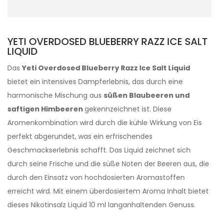
YETI OVERDOSED BLUEBERRY RAZZ ICE SALT
LIQUID
Das
Yeti Overdosed Blueberry Razz Ice Salt Liquid
bietet ein intensives Dampferlebnis, das durch eine
harmonische Mischung aus
süßen Blaubeeren und
saftigen Himbeeren
gekennzeichnet ist. Diese
Aromenkombination wird durch die kühle Wirkung von Eis
perfekt abgerundet, was ein erfrischendes
Geschmackserlebnis schafft. Das Liquid zeichnet sich
durch seine Frische und die süße Noten der Beeren aus, die
durch den Einsatz von hochdosierten Aromastoffen
erreicht wird. Mit einem überdosiertem Aroma Inhalt bietet
dieses Nikotinsalz Liquid 10 ml langanhaltenden Genuss.