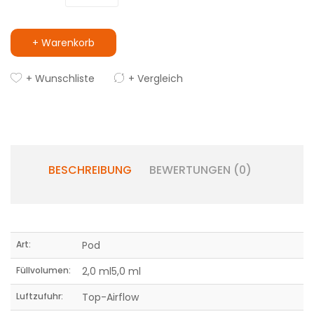
+ Warenkorb
+ Wunschliste
+ Vergleich
BESCHREIBUNG
BEWERTUNGEN (0)
Art:
Pod
Füllvolumen:
2,0 ml5,0 ml
Luftzufuhr:
Top-Airflow