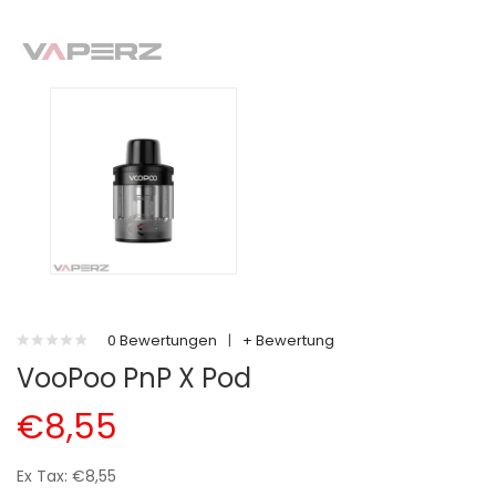
0 Bewertungen
|
+ Bewertung
VooPoo PnP X Pod
€8,55
Ex Tax: €8,55