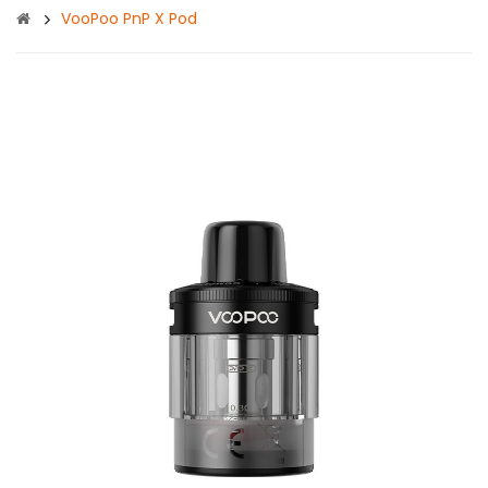
VooPoo PnP X Pod