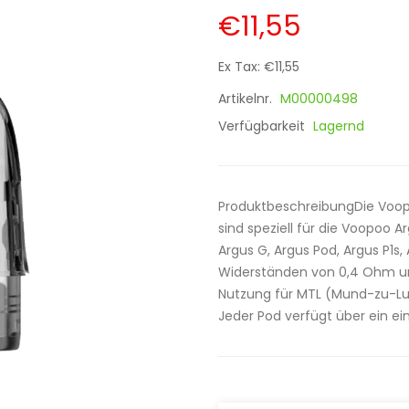
€11,55
Ex Tax: €11,55
Artikelnr.
M00000498
Verfügbarkeit
Lagernd
ProduktbeschreibungDie Voop
sind speziell für die Voopoo Ar
Argus G, Argus Pod, Argus P1s
Widerständen von 0,4 Ohm und
Nutzung für MTL (Mund-zu-Lun
Jeder Pod verfügt über ein ei