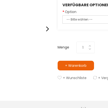
VERFÜGBARE OPTIONE
Option
Menge
+ Warenkorb
+ Wunschliste
+ Ver