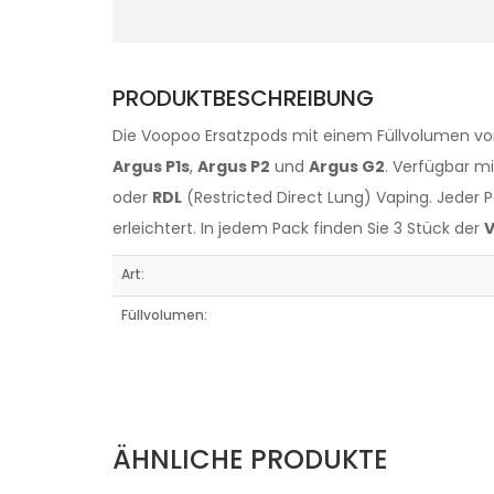
PRODUKTBESCHREIBUNG
Die Voopoo Ersatzpods mit einem Füllvolumen v
Argus P1s
,
Argus P2
und
Argus G2
. Verfügbar m
oder
RDL
(Restricted Direct Lung) Vaping. Jeder 
erleichtert. In jedem Pack finden Sie 3 Stück der
V
Art:
Füllvolumen:
ÄHNLICHE PRODUKTE