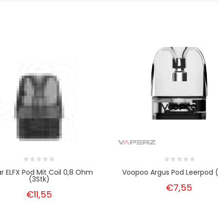
ar ELFX Pod Mit Coil 0,8 Ohm
Voopoo Argus Pod Leerpod (
(3Stk)
€7,55
€11,55