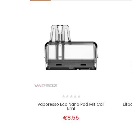
Vaporesso Eco Nano Pod Mit Coil
Elfb
6ml
€8,55