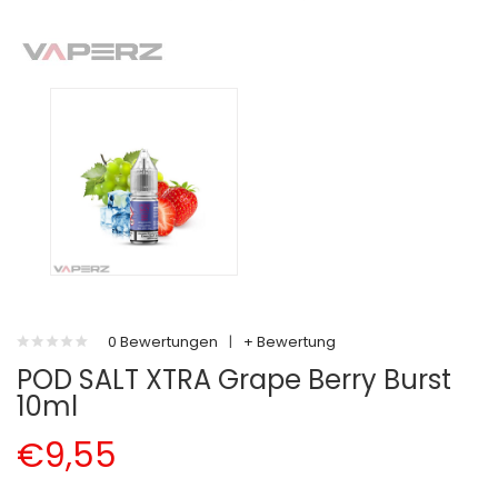
0 Bewertungen
|
+ Bewertung
POD SALT XTRA Grape Berry Burst
10ml
€9,55