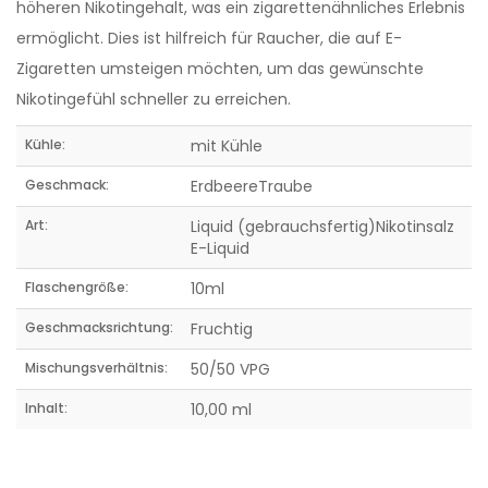
höheren Nikotingehalt, was ein zigarettenähnliches Erlebnis
ermöglicht. Dies ist hilfreich für Raucher, die auf E-
Zigaretten umsteigen möchten, um das gewünschte
Nikotingefühl schneller zu erreichen.
Kühle:
mit Kühle
Geschmack:
ErdbeereTraube
Art:
Liquid (gebrauchsfertig)Nikotinsalz
E-Liquid
Flaschengröße:
10ml
Geschmacksrichtung:
Fruchtig
Mischungsverhältnis:
50/50 VPG
Inhalt:
10,00 ml