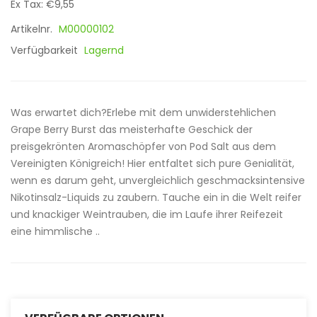
Ex Tax: €9,55
Artikelnr.
M00000102
Verfügbarkeit
Lagernd
Was erwartet dich?Erlebe mit dem unwiderstehlichen
Grape Berry Burst das meisterhafte Geschick der
preisgekrönten Aromaschöpfer von Pod Salt aus dem
Vereinigten Königreich! Hier entfaltet sich pure Genialität,
wenn es darum geht, unvergleichlich geschmacksintensive
Nikotinsalz-Liquids zu zaubern. Tauche ein in die Welt reifer
und knackiger Weintrauben, die im Laufe ihrer Reifezeit
eine himmlische ..