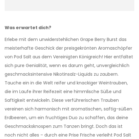
Was erwartet dich?
Erlebe mit dem unwiderstehlichen Grape Berry Burst das
meisterhafte Geschick der preisgekrönten Aromaschöpfer
von Pod Salt aus dem Vereinigten Königreich! Hier entfaltet
sich pure Genialität, wenn es darum geht, unvergleichlich
geschmacksintensive Nikotinsalz-Liquids zu zaubern.
Tauche ein in die Welt reifer und knackiger Weintrauben,
die im Laufe ihrer Reifezeit eine himmlische Süße und
Saftigkeit entwickeln. Diese verführerischen Trauben
vereinen sich harmonisch mit aromatischen, saftig-süßen
Erdbeeren, um ein fruchtiges Duo zu schaffen, das deine
Geschmacksknospen zum Tanzen bringt. Doch das ist
noch nicht alles – durch eine Prise Frische verleiht Pod Salt