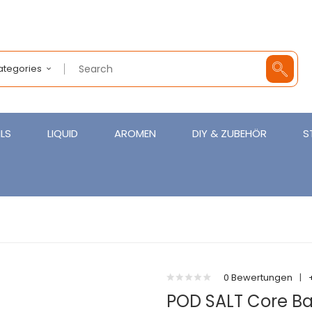
Categories
LS
LIQUID
AROMEN
DIY & ZUBEHÖR
S
0 Bewertungen
|
POD SALT Core Ba