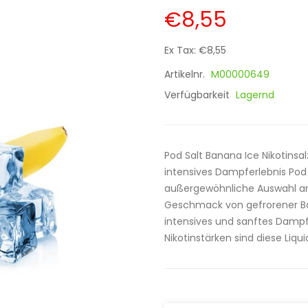
€8,55
Ex Tax: €8,55
Artikelnr.
M00000649
Verfügbarkeit
Lagernd
Pod Salt Banana Ice Nikotinsal
intensives Dampferlebnis Pod S
außergewöhnliche Auswahl an
Geschmack von gefrorener Ban
intensives und sanftes Dampf
Nikotinstärken sind diese Liquid