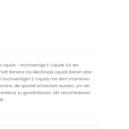
z Liquids - Hochwertige E-Liquids für ein
alt Banana Ice Nikotinsalz Liquids bieten eine
 hochwertigen E-Liquids mit dem intensiven
ane, die speziell entwickelt wurden, um ein
erlebnis zu gewährleisten. Mit verschiedenen
s..