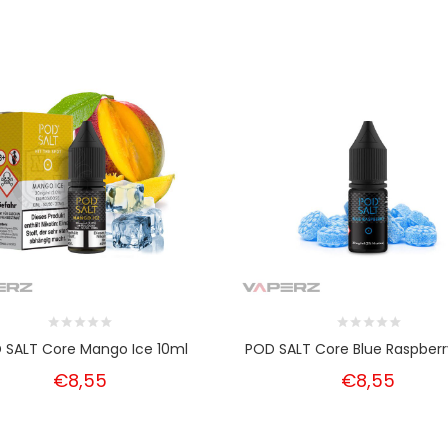
 SALT Core Mango Ice 10ml
POD SALT Core Blue Raspberr
€8,55
€8,55