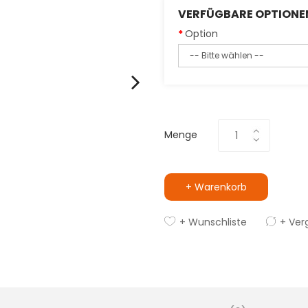
VERFÜGBARE OPTIONE
Option
Menge
+ Warenkorb
+ Wunschliste
+ Ver