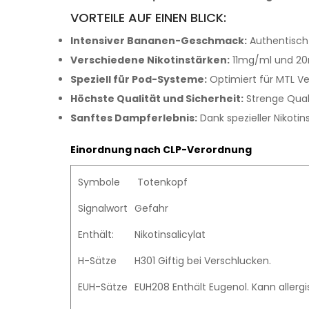
VORTEILE AUF EINEN BLICK:
Intensiver Bananen-Geschmack:
Authentisch
Verschiedene Nikotinstärken:
11mg/ml und 20m
Speziell für Pod-Systeme:
Optimiert für MTL V
Höchste Qualität und Sicherheit:
Strenge Qual
Sanftes Dampferlebnis:
Dank spezieller Nikotin
Einordnung nach CLP-Verordnung
Symbole
Totenkopf
Signalwort
Gefahr
Enthält:
Nikotinsalicylat
H-Sätze
H301 Giftig bei Verschlucken.
EUH-Sätze
EUH208 Enthält Eugenol. Kann allerg