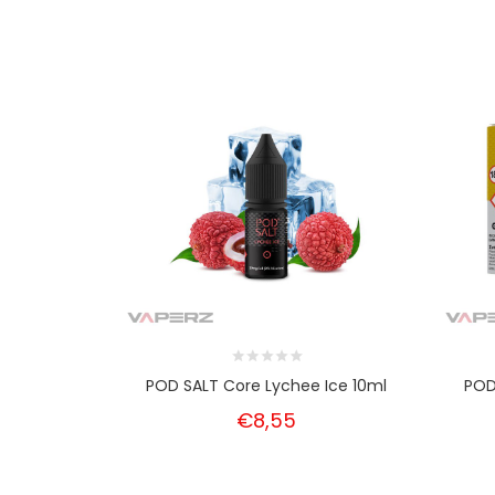
POD SALT Core Lychee Ice 10ml
POD
€8,55