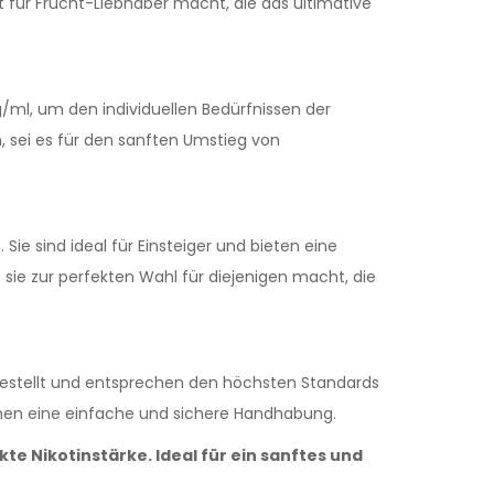
 für Frucht-Liebhaber macht, die das ultimative
g/ml, um den individuellen Bedürfnissen der
, sei es für den sanften Umstieg von
ie sind ideal für Einsteiger und bieten eine
sie zur perfekten Wahl für diejenigen macht, die
ergestellt und entsprechen den höchsten Standards
chen eine einfache und sichere Handhabung.
ekte Nikotinstärke. Ideal für ein sanftes und