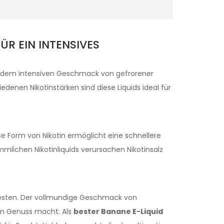
ÜR EIN INTENSIVES
t dem intensiven Geschmack von gefrorener
edenen Nikotinstärken sind diese Liquids ideal für
ese Form von Nikotin ermöglicht eine schnellere
mlichen Nikotinliquids verursachen Nikotinsalz
testen. Der vollmundige Geschmack von
em Genuss macht. Als
bester Banane E-Liquid