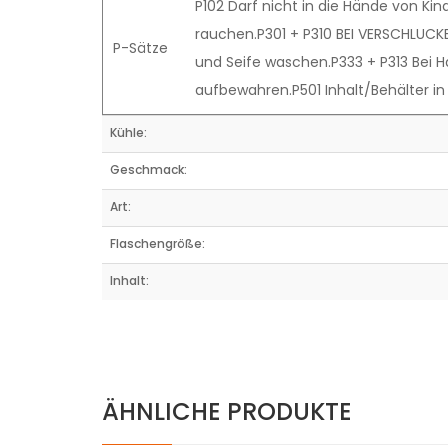
P102 Darf nicht in die Hände von K
rauchen.P301 + P310 BEI VERSCHLUCK
P-Sätze
und Seife waschen.P333 + P313 Bei H
aufbewahren.P501 Inhalt/Behälter in
Kühle:
Geschmack:
Art:
Flaschengröße:
Inhalt:
ÄHNLICHE PRODUKTE