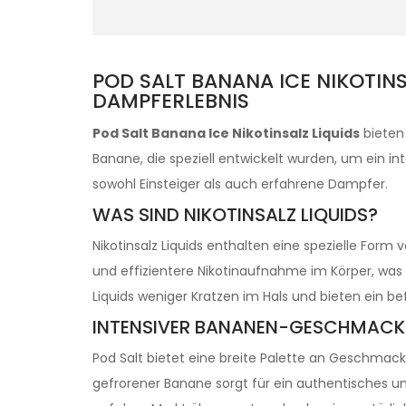
POD SALT BANANA ICE NIKOTINS
DAMPFERLEBNIS
Pod Salt Banana Ice Nikotinsalz Liquids
bieten
Banane, die speziell entwickelt wurden, um ein in
sowohl Einsteiger als auch erfahrene Dampfer.
WAS SIND NIKOTINSALZ LIQUIDS?
Nikotinsalz Liquids enthalten eine spezielle Form
und effizientere Nikotinaufnahme im Körper, was 
Liquids weniger Kratzen im Hals und bieten ein b
INTENSIVER BANANEN-GESCHMACK
Pod Salt bietet eine breite Palette an Geschma
gefrorener Banane sorgt für ein authentisches 