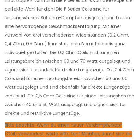
Ersatzköpfe? Dann sind die P Series Coils von GeekVape die
perfekte Wahl für dich! Die P Series Coils sind für
leistungsstarkes Subohm-Dampfen ausgelegt und bieten
eine hervorragende Geschmacksentfaltung. Mit einer
Auswahl von drei verschiedenen Widerständen (0,2 Ohm,
0,4 Ohm, 0,5 Ohm) kannst du dein Dampferlebnis ganz
individuell gestalten. Die 0,2 Ohm Coils sind für einen
Leistungsbereich zwischen 60 und 70 Watt ausgelegt und
eignen sich besonders für direkte Lungenzüge. Die 0,4 Ohm
Coils sind für einen Leistungsbereich zwischen 50 und 60
Watt ausgelegt und sind ebenfalls für direkte Lungenzüge
konzipiert. Die 0,5 Ohm Coils sind für einen Leistungsbereich
zwischen 40 und 50 Watt ausgelegt und eignen sich für
direkte und restriktive Lungenzüge.
Bitte beachte: Wenn du einen neuen Verdampferkopf
(Coil) verwendest, warte bitte fünf Minuten, damit sich die