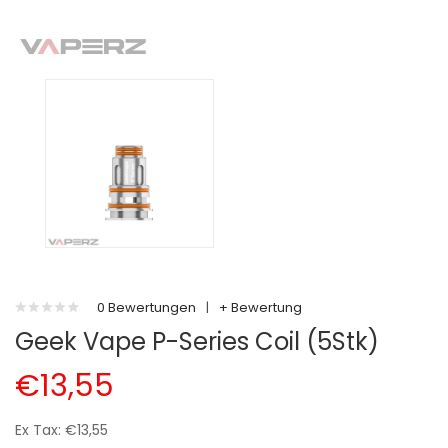
0 Bewertungen
|
+ Bewertung
Geek Vape P-Series Coil (5Stk)
€13,55
Ex Tax: €13,55