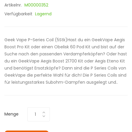
Artikelnr.
M00000352
Verfügbarkeit
Lagernd
Geek Vape P-Series Coil (5Stk)Hast du ein GeekVape Aegis
Boost Pro Kit oder einen Obelisk 60 Pod Kit und bist auf der
Suche nach den passenden Verdampferköpfen? Oder hast
du ein GeekVape Aegis Boost 21700 Kit oder Aegis Eteno Kit
und benötigst Ersatzköpfe? Dann sind die P Series Coils von
GeekVape die perfekte Wahl für dich! Die P Series Coils sind
für leistungsstarkes Subohm-Dampfen ausgelegt und..
Menge