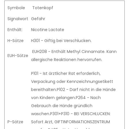
Symbole
Totenkopf
Signalwort
Gefahr
Enthält:
Nicotine Lactate
H-Sätze
H301 - Giftig bei Verschlucken.
EUH208 - Enthält Methyl Cinnamate. Kann
EUH-Sätze
allergische Reaktionen hervorrufen.
P101 - Ist ärztlicher Rat erforderlich,
Verpackung oder Kennzeichnungsetikett
bereithalten.P102 - Darf nicht in die Hände
von Kindern gelangen.P264 - Nach
Gebrauch die Hände gründlich
waschen.P301+P310 - BEI VERSCHLUCKEN:
P-Sätze
Sofort Arzt, GIFTINFORMATIONSZENTRUM