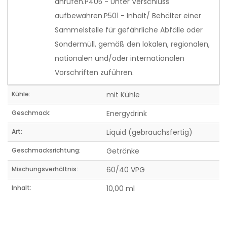
anrufen.P405 - Unter Verschluss
aufbewahren.P501 - Inhalt/ Behälter einer
Sammelstelle für gefährliche Abfälle oder
Sondermüll, gemäß den lokalen, regionalen,
nationalen und/oder internationalen
Vorschriften zuführen.
Kühle:
mit Kühle
Geschmack:
Energydrink
Art:
Liquid (gebrauchsfertig)
Geschmacksrichtung:
Getränke
Mischungsverhältnis:
60/40 VPG
Inhalt:
10,00 ml