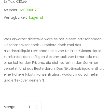
Ex Tax: €10,55
Artikelnr.
M00000713
Verfügbarkeit
Lagernd
Was erwartet dich?Wie wäre es mit einem erfrischenden
Geschmackserlebnis? Probiere doch mal das
Nikotinsalzliquid Lemonade-ice von Dr. Frost!Dieses Liquid
kombiniert den saftigen Geschmack von Limonade mit
einer kühlenden Frische, die dich sofort in den Sommer
versetzt. Und das Beste daran: Das Nikotinsalzliquid enthält
eine höhere Nikotinkonzentration, wodurch du schneller
und effektiver deinen N..
Menge