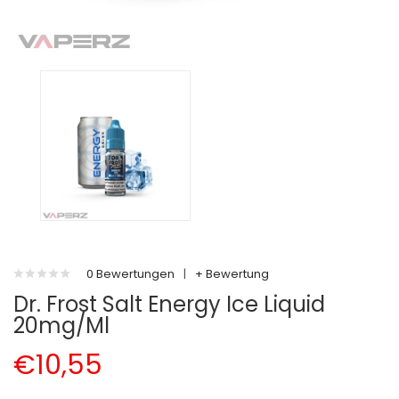
0 Bewertungen
|
+ Bewertung
Dr. Frost Salt Energy Ice Liquid
20mg/ml
€10,55