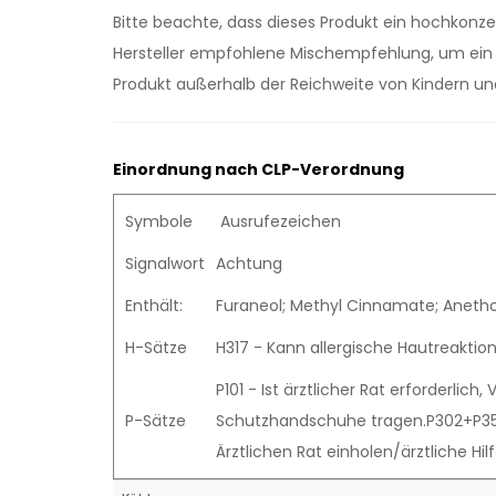
Bitte beachte, dass dieses Produkt ein hochkonze
Hersteller empfohlene Mischempfehlung, um ein o
Produkt außerhalb der Reichweite von Kindern un
Einordnung nach CLP-Verordnung
Symbole
Ausrufezeichen
Signalwort
Achtung
Enthält:
Furaneol; Methyl Cinnamate; Aneth
H-Sätze
H317 - Kann allergische Hautreaktio
P101 - Ist ärztlicher Rat erforderli
P-Sätze
Schutzhandschuhe tragen.P302+P352 
Ärztlichen Rat einholen/ärztliche Hi