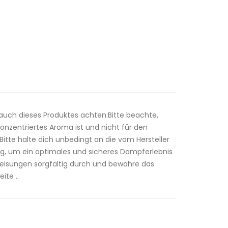
auch dieses Produktes achten:Bitte beachte,
onzentriertes Aroma ist und nicht für den
 Bitte halte dich unbedingt an die vom Hersteller
 um ein optimales und sicheres Dampferlebnis
nweisungen sorgfältig durch und bewahre das
ite ..