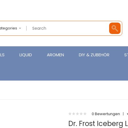
Categories
LS
LIQUID
AROMEN
DIY & ZUBEHÖR
S
0 Bewertungen
|
Dr. Frost Iceberg 