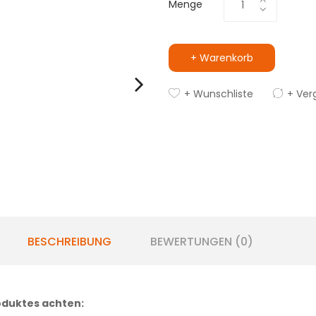
Menge
+ Warenkorb
+ Wunschliste
+ Ver
BESCHREIBUNG
BEWERTUNGEN (0)
oduktes achten: