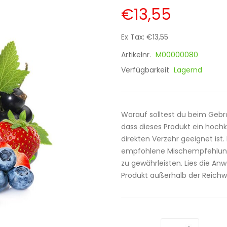
€13,55
Ex Tax: €13,55
Artikelnr.
M00000080
Verfügbarkeit
Lagernd
Worauf solltest du beim Gebr
dass dieses Produkt ein hochk
direkten Verzehr geeignet ist.
empfohlene Mischempfehlung,
zu gewährleisten. Lies die A
Produkt außerhalb der Reichwe