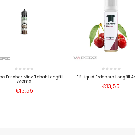
ee Frischer Minz Tabak Longfill
Elf Liquid Erdbeere Longfill
Aroma
€13,55
€13,55