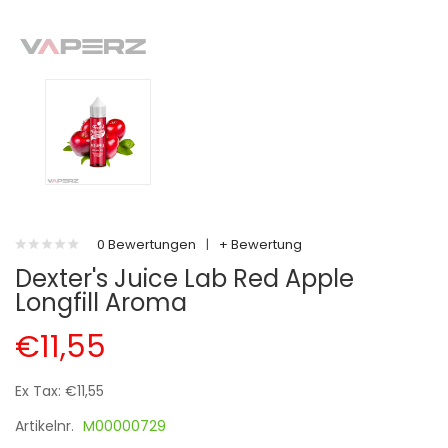
0 Bewertungen
|
+ Bewertung
Dexter's Juice Lab Red Apple
Longfill Aroma
€11,55
Ex Tax: €11,55
Artikelnr.
M00000729