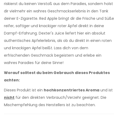
riskierst du keinen Verstoß aus dem Paradies, sondern holst
dir vielmehr ein wahres Geschmackserlebnis in den Tank
deiner E-Zigarette. Red Apple bringt dir die Frische und Süße
reifer, saftiger und knackiger roter Äpfel direkt in deine
Dampf-Erfahrung. Dexter's Juice liefert hier ein absolut
authentisches Apfelerlebnis, als ob du direkt in einen roten
und knackigen Apfel beißt. Lass dich von dem
erfrischenden Geschmack begeistern und erlebe ein
wahres Paradies für deine Sinne!
Worauf solltest du beim Gebrauch dieses Produktes
achten:
Dieses Produkt ist ein
hochkonzentriertes Aroma
und ist
nicht
für den direkten Verbrauch/Verzehr geeignet. Die
Mischempfehlung des Herstellers ist zu beachten.