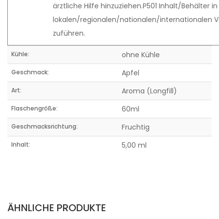
ärztliche Hilfe hinzuziehen.P501 Inhalt/Behälter
lokalen/regionalen/nationalen/internationalen V
zuführen.
Kühle:
ohne Kühle
Geschmack:
Apfel
Art:
Aroma (Longfill)
Flaschengröße:
60ml
Geschmacksrichtung:
Fruchtig
Inhalt:
5,00 ml
ÄHNLICHE PRODUKTE