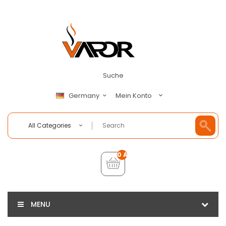
Suche
Mein Konto
Germany
All Categories
0 Artikel - €0,00
MENU