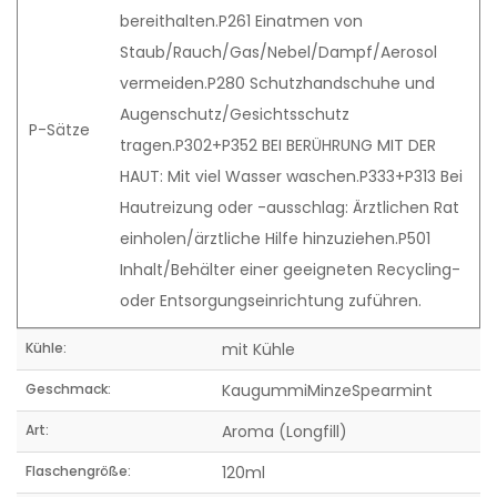
bereithalten.P261 Einatmen von
Staub/Rauch/Gas/Nebel/Dampf/Aerosol
vermeiden.P280 Schutzhandschuhe und
Augenschutz/Gesichtsschutz
P-Sätze
tragen.P302+P352 BEI BERÜHRUNG MIT DER
HAUT: Mit viel Wasser waschen.P333+P313 Bei
Hautreizung oder -ausschlag: Ärztlichen Rat
einholen/ärztliche Hilfe hinzuziehen.P501
Inhalt/Behälter einer geeigneten Recycling-
oder Entsorgungseinrichtung zuführen.
Kühle:
mit Kühle
Geschmack:
KaugummiMinzeSpearmint
Art:
Aroma (Longfill)
Flaschengröße:
120ml