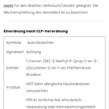
nicht
für den direkten Verbrauch/Verzehr geeignet. Die
Mischempfehlung des Herstellers ist zu beachten.
Einordnung nach CLP-Verordnung
Symbole
Ausrufezeichen
Signalwort
Achtung
l-Carvon; (5R)-2-Methyl-5-(prop-1-en-2-
Enthält:
yl)cyclohex-2-en-1-on, Pfefferminzöl,
Rhodinol
H317 Kann allergische Hautreaktionen
H-Sätze
verursachen.
P101 Ist ärztlicher Rat erforderlich,
Verpackung oder Kennzeichnungsetikett