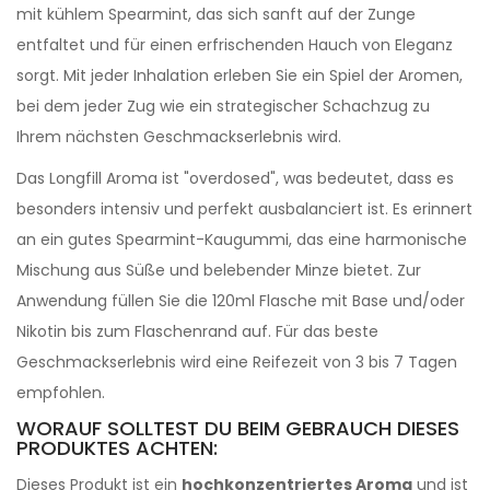
mit kühlem Spearmint, das sich sanft auf der Zunge
entfaltet und für einen erfrischenden Hauch von Eleganz
sorgt. Mit jeder Inhalation erleben Sie ein Spiel der Aromen,
bei dem jeder Zug wie ein strategischer Schachzug zu
Ihrem nächsten Geschmackserlebnis wird.
Das Longfill Aroma ist "overdosed", was bedeutet, dass es
besonders intensiv und perfekt ausbalanciert ist. Es erinnert
an ein gutes Spearmint-Kaugummi, das eine harmonische
Mischung aus Süße und belebender Minze bietet. Zur
Anwendung füllen Sie die 120ml Flasche mit Base und/oder
Nikotin bis zum Flaschenrand auf. Für das beste
Geschmackserlebnis wird eine Reifezeit von 3 bis 7 Tagen
empfohlen.
WORAUF SOLLTEST DU BEIM GEBRAUCH DIESES
PRODUKTES ACHTEN:
Dieses Produkt ist ein
hochkonzentriertes Aroma
und ist