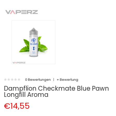
0 Bewertungen
|
+ Bewertung
Dampflion Checkmate Blue Pawn
Longfill Aroma
€14,55