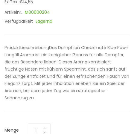
Ex Tax: €14,55
Artikelnr.
M00000204
Verfügbarkeit
Lagernd
ProduktbeschreibungDas Dampflion Checkmate Blue Pawn
Longfill Aroma ist ein königlicher Genuss für alle Dampfer,
die das Besondere lieben. Dieses Aroma kombiniert
fruchtige Noten mit kühlem Spearmint, das sich sanft auf
der Zunge entfaltet und für einen erfrischenden Hauch von
Eleganz sorgt. Mit jeder Inhalation erleben Sie ein Spiel der
Aromen, bei dem jeder Zug wie ein strategischer
Schachzug zu..
Menge